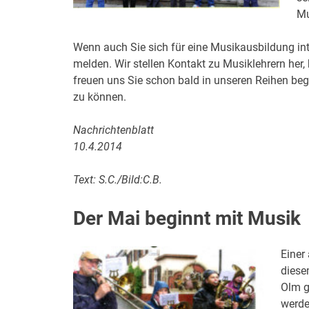
Mu
Wenn auch Sie sich für eine Musikausbildung inte
melden. Wir stellen Kontakt zu Musiklehrern her
freuen uns Sie schon bald in unseren Reihen be
zu können.
Nachrichtenblatt
10.4.2014
Text: S.C./Bild:C.B.
Der Mai beginnt mit Musik
Einer
diese
Olm g
werde