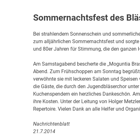
Sommernachtsfest des Blä
Bei strahlendem Sonnenschein und sommerliche
zum alljährlichen Sommernachtsfest und sorgte 
und 80er Jahren für Stimmung, die den ganzen H
Am Samstagabend bescherte die ,,Moguntia Bras
Abend. Zum Frühschoppen am Sonntag begrüßte 
verwöhnte sie mit leckeren Salaten und Speisen 
die Gäste, die durch den Jugendbläserchor unter
Kuchenspendern ein herzliches Dankeschön. Am
ihre Kosten. Unter der Leitung von Holger Metzl
Repertoire. Vielen Dank an alle Helfer und Organ
Nachrichtenblatt
21.7.2014