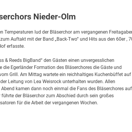
serchors Nieder-Olm
n Temperaturen lud der Bläserchor am vergangenen Freitagabe
zum Auftakt mit der Band „Back-Two“ und Hits aus den 60er , 7
of erfasste.
s & Reeds BigBand“ den Gästen einen unvergesslichen
die Egerländer Formation des Bläserchores die Gäste und
vom Grill. Am Mittag wartete ein reichhaltiges Kuchenbüffet auf
 der Leitung von Lea Weisrock unterhalten wurden. Allen
 Abend kamen dann noch einmal die Fans des Bläserchores auf
er führte der Bläserchor zum Abschied durch sein großes
isatoren für die Arbeit der vergangenen Wochen.