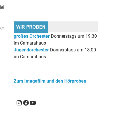
el
er
großes Orchester
Donnerstags um 19:30
im Camarahaus
Jugendorchester
Donnerstags um 18:00
im Camarahaus
Zum Imagefilm und den Hörproben
Instagram
Facebook
YouTube