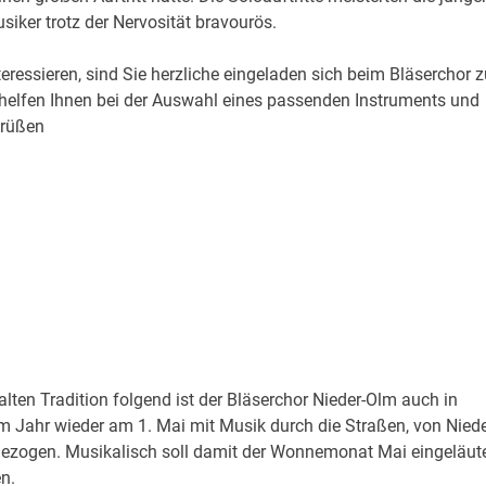
siker trotz der Nervosität bravourös.
ressieren, sind Sie herzliche eingeladen sich beim Bläserchor z
, helfen Ihnen bei der Auswahl eines passenden Instruments und
grüßen
 alten Tradition folgend ist der Bläserchor Nieder-Olm auch in
m Jahr wieder am 1. Mai mit Musik durch die Straßen, von Niede
ezogen. Musikalisch soll damit der Wonnemonat Mai eingeläut
n.