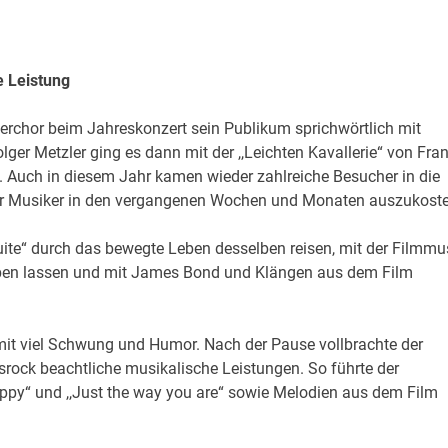
 Leistung
äserchor beim Jahreskonzert sein Publikum sprichwörtlich mit
ger Metzler ging es dann mit der ,,Leichten Kavallerie“ von Fra
 Auch in diesem Jahr kamen wieder zahlreiche Besucher in die
 der Musiker in den vergangenen Wochen und Monaten auszukoste
ite“ durch das bewegte Leben desselben reisen, mit der Filmmu
fleben lassen und mit James Bond und Klängen aus dem Film
t viel Schwung und Humor. Nach der Pause vollbrachte der
rock beachtliche musikalische Leistungen. So führte der
y“ und ,,Just the way you are“ sowie Melodien aus dem Film