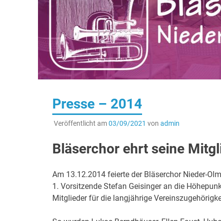
Presse – 2014
Veröffentlicht am
03/09/2021
von
admin
Bläserchor ehrt seine Mitgl
Am 13.12.2014 feierte der Bläserchor Nieder-Olm
1. Vorsitzende Stefan Geisinger an die Höhepunk
Mitglieder für die langjährige Vereinszugehörigke