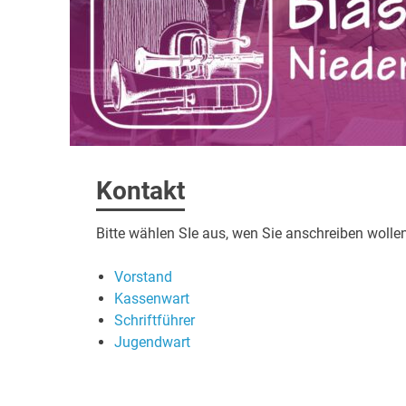
Kontakt
Bitte wählen SIe aus, wen Sie anschreiben wollen
Vorstand
Kassenwart
Schriftführer
Jugendwart