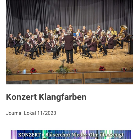
Konzert Klangfarben
Journal Lokal 11/2023