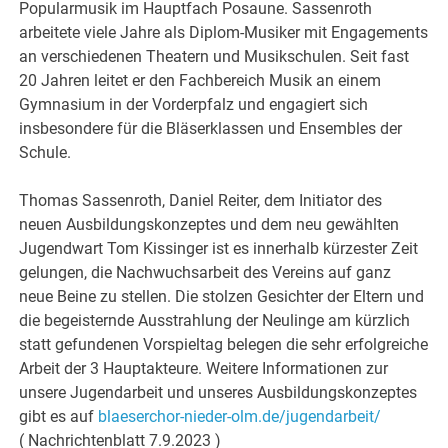
Popularmusik im Hauptfach Posaune. Sassenroth
arbeitete viele Jahre als Diplom-Musiker mit Engagements
an verschiedenen Theatern und Musikschulen. Seit fast
20 Jahren leitet er den Fachbereich Musik an einem
Gymnasium in der Vorderpfalz und engagiert sich
insbesondere für die Bläserklassen und Ensembles der
Schule.
Thomas Sassenroth, Daniel Reiter, dem Initiator des
neuen Ausbildungskonzeptes und dem neu gewählten
Jugendwart Tom Kissinger ist es innerhalb kürzester Zeit
gelungen, die Nachwuchsarbeit des Vereins auf ganz
neue Beine zu stellen. Die stolzen Gesichter der Eltern und
die begeisternde Ausstrahlung der Neulinge am kürzlich
statt gefundenen Vorspieltag belegen die sehr erfolgreiche
Arbeit der 3 Hauptakteure. Weitere Informationen zur
unsere Jugendarbeit und unseres Ausbildungskonzeptes
gibt es auf
blaeserchor-nieder-olm.de/jugendarbeit/
( Nachrichtenblatt 7.9.2023 )