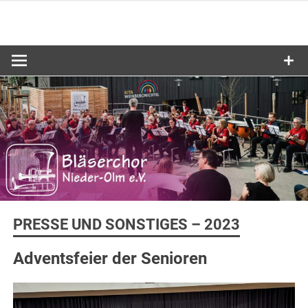
Zum
Inhalt
springen
PRESSE UND SONSTIGES – 2023
Adventsfeier der Senioren