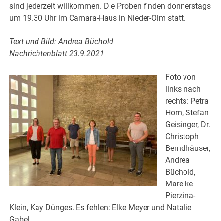
sind jederzeit willkommen. Die Proben finden donnerstags
um 19.30 Uhr im Camara-Haus in Nieder-Olm statt.
Text und Bild: Andrea Büchold
Nachrichtenblatt 23.9.2021
Foto von
links nach
rechts: Petra
Horn, Stefan
Geisinger, Dr.
Christoph
Berndhäuser,
Andrea
Büchold,
Mareike
Pierzina-
Klein, Kay Dünges. Es fehlen: Elke Meyer und Natalie
Gabel.