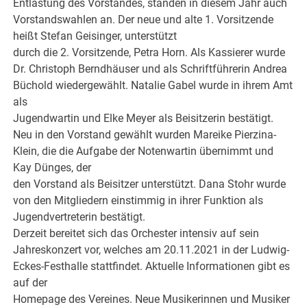
Entlastung des Vorstandes, standen in diesem Jahr auch
Vorstandswahlen an. Der neue und alte 1. Vorsitzende
heißt Stefan Geisinger, unterstützt
durch die 2. Vorsitzende, Petra Horn. Als Kassierer wurde
Dr. Christoph Berndhäuser und als Schriftführerin Andrea
Büchold wiedergewählt. Natalie Gabel wurde in ihrem Amt
als
Jugendwartin und Elke Meyer als Beisitzerin bestätigt.
Neu in den Vorstand gewählt wurden Mareike Pierzina-
Klein, die die Aufgabe der Notenwartin übernimmt und
Kay Dünges, der
den Vorstand als Beisitzer unterstützt. Dana Stohr wurde
von den Mitgliedern einstimmig in ihrer Funktion als
Jugendvertreterin bestätigt.
Derzeit bereitet sich das Orchester intensiv auf sein
Jahreskonzert vor, welches am 20.11.2021 in der Ludwig-
Eckes-Festhalle stattfindet. Aktuelle Informationen gibt es
auf der
Homepage des Vereines. Neue Musikerinnen und Musiker