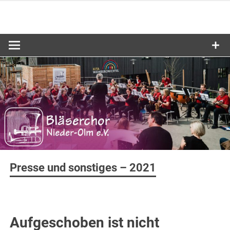
Zum
Inhalt
springen
Presse und sonstiges – 2021
Aufgeschoben ist nicht