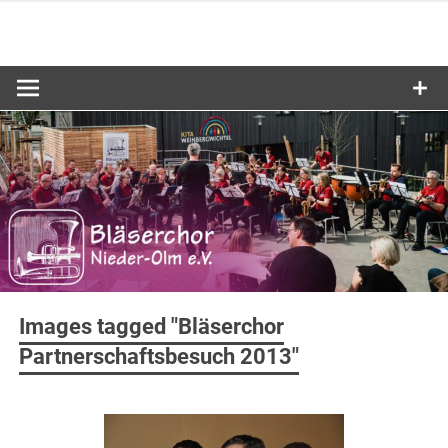
Zum
Inhalt
springen
Images tagged "Bläserchor
Partnerschaftsbesuch 2013"