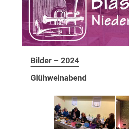
Bilder – 2024
Glühweinabend